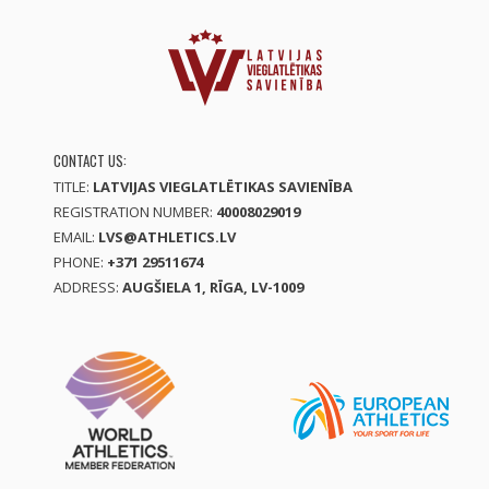
CONTACT US:
TITLE:
LATVIJAS VIEGLATLĒTIKAS SAVIENĪBA
REGISTRATION NUMBER:
40008029019
EMAIL:
LVS@ATHLETICS.LV
PHONE:
+371 29511674
ADDRESS:
AUGŠIELA 1, RĪGA, LV-1009