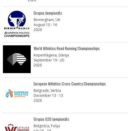
Eiropas čempionāts
Birmingham, UK
August 10 - 16
2026
World Athletics Road Running Championships
Kopenhāgena, Dānija
September 19 - 20
2026
European Athletics Cross Country Championships
Belgrade, Serbia
December 13 - 13
2026
Eiropas U20 čempionāts
Bidgošča, Polija
July 15 - 18