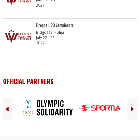
2027
Eiropas U23 čempionāts
Bidgošča, Polija
July 22 - 25
2027
OFFICIAL PARTNERS