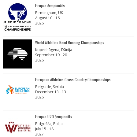
Eiropas čempionāts
Birmingham, UK
August 10 - 16
2026
World Athletics Road Running Championships
Kopenhāgena, Dānija
September 19 - 20
2026
European Athletics Cross Country Championships
Belgrade, Serbia
December 13 - 13
2026
Eiropas U20 čempionāts
Bidgošča, Polija
July 15 - 18
2027