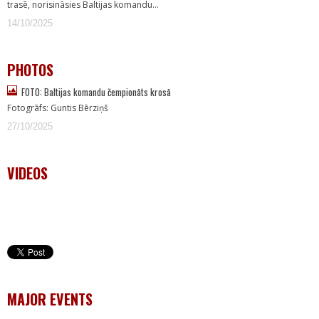
trasē, norisināsies Baltijas komandu…
14/10/2025
PHOTOS
FOTO: Baltijas komandu čempionāts krosā
Fotogrāfs: Guntis Bērziņš
27/10/2025
VIDEOS
MAJOR EVENTS