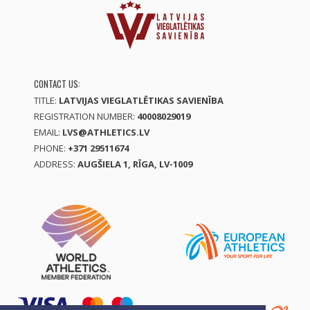
CONTACT US:
TITLE:
LATVIJAS VIEGLATLĒTIKAS SAVIENĪBA
REGISTRATION NUMBER:
40008029019
EMAIL:
LVS@ATHLETICS.LV
PHONE:
+371 29511674
ADDRESS:
AUGŠIELA 1, RĪGA, LV-1009