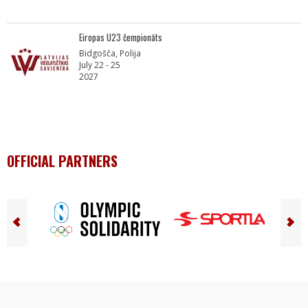
Eiropas U23 čempionāts
Bidgošča, Polija
July 22 - 25
2027
OFFICIAL PARTNERS