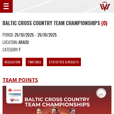
BALTIC CROSS COUNTRY TEAM CHAMPIONSHIPS
(0)
PERIOD:
25/10/2025 - 25/10/2025
LOCATION:
ARAISI
CATEGORY:
F
REGULATION
TIMETABLE
STATISTICS & RESULTS
TEAM POINTS