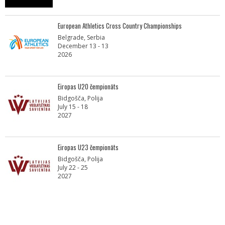
European Athletics Cross Country Championships
Belgrade, Serbia
December 13 - 13
2026
Eiropas U20 čempionāts
Bidgošča, Polija
July 15 - 18
2027
Eiropas U23 čempionāts
Bidgošča, Polija
July 22 - 25
2027