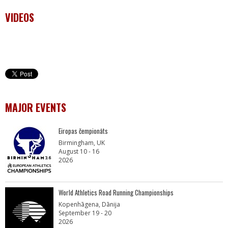
VIDEOS
MAJOR EVENTS
Eiropas čempionāts
Birmingham, UK
August 10 - 16
2026
World Athletics Road Running Championships
Kopenhāgena, Dānija
September 19 - 20
2026