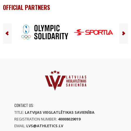
OFFICIAL PARTNERS
CONTACT US:
TITLE:
LATVIJAS VIEGLATLĒTIKAS SAVIENĪBA
REGISTRATION NUMBER:
40008029019
EMAIL:
LVS@ATHLETICS.LV