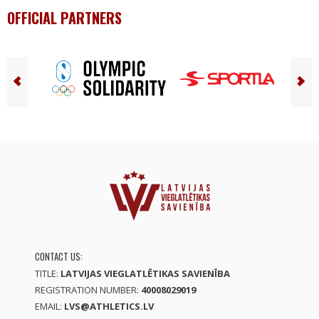
OFFICIAL PARTNERS
CONTACT US:
TITLE:
LATVIJAS VIEGLATLĒTIKAS SAVIENĪBA
REGISTRATION NUMBER:
40008029019
EMAIL:
LVS@ATHLETICS.LV