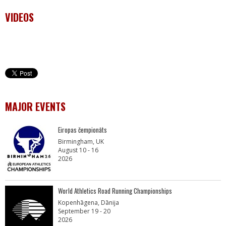
VIDEOS
MAJOR EVENTS
Eiropas čempionāts
Birmingham, UK
August 10 - 16
2026
World Athletics Road Running Championships
Kopenhāgena, Dānija
September 19 - 20
2026