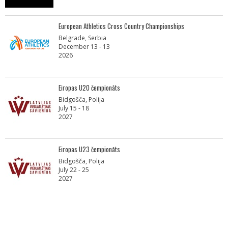
European Athletics Cross Country Championships
Belgrade, Serbia
December 13 - 13
2026
Eiropas U20 čempionāts
Bidgošča, Polija
July 15 - 18
2027
Eiropas U23 čempionāts
Bidgošča, Polija
July 22 - 25
2027