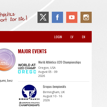
LOGIN
LV
EN
MAJOR EVENTS
World Athletics U20 Championships
Oregon, USA
August 05 - 09
2026
ājumi, bez
Eiropas čempionāts
Birmingham, UK
August 10 - 16
2026