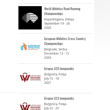
World Athletics Road Running
Championships
Kopenhāgena, Dānija
September 19 - 20
2026
European Athletics Cross Country
Championships
Belgrade, Serbia
December 13 - 13
2026
Eiropas U20 čempionāts
Bidgošča, Polija
July 15 - 18
2027
Eiropas U23 čempionāts
Bidgošča, Polija
July 22 - 25