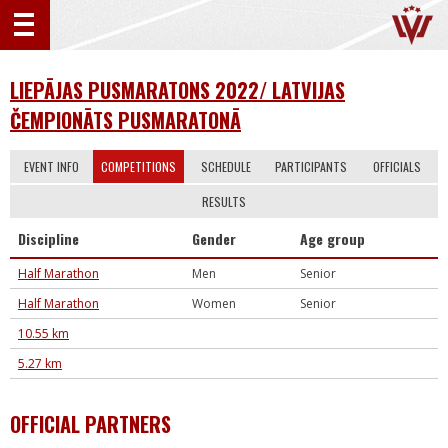
LIEPĀJAS PUSMARATONS 2022/ LATVIJAS
ČEMPIONĀTS PUSMARATONĀ
EVENT INFO
COMPETITIONS
SCHEDULE
PARTICIPANTS
OFFICIALS
RESULTS
Discipline
Gender
Age group
Half Marathon
Men
Senior
Half Marathon
Women
Senior
10.55 km
5.27 km
OFFICIAL PARTNERS