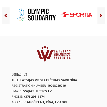
CONTACT US:
TITLE:
LATVIJAS VIEGLATLĒTIKAS SAVIENĪBA
REGISTRATION NUMBER:
40008029019
EMAIL:
LVS@ATHLETICS.LV
PHONE:
+371 29511674
ADDRESS:
AUGŠIELA 1, RĪGA, LV-1009