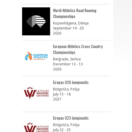
World Athletics Road Running
Championships
Kopenhāgena, Dānija
September 19 - 20
2026
European Athletics Cross Country
Championships
Belgrade, Serbia
December 13 - 13
2026
Eiropas U20 čempionāts
Bidgošča, Polija
July 15 - 18
2027
Eiropas U23 čempionāts
Bidgošča, Polija
July 22 - 25