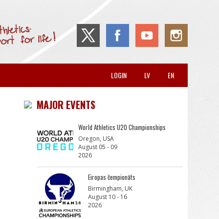
LOGIN
LV
EN
MAJOR EVENTS
World Athletics U20 Championships
Oregon, USA
August 05 - 09
2026
Eiropas čempionāts
Birmingham, UK
August 10 - 16
2026