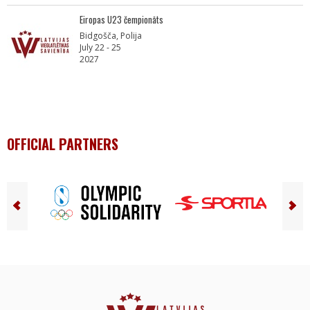
Eiropas U23 čempionāts
Bidgošča, Polija
July 22 - 25
2027
OFFICIAL PARTNERS