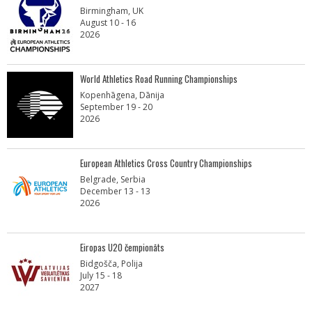
Birmingham, UK
August 10 - 16
2026
World Athletics Road Running Championships
Kopenhāgena, Dānija
September 19 - 20
2026
European Athletics Cross Country Championships
Belgrade, Serbia
December 13 - 13
2026
Eiropas U20 čempionāts
Bidgošča, Polija
July 15 - 18
2027