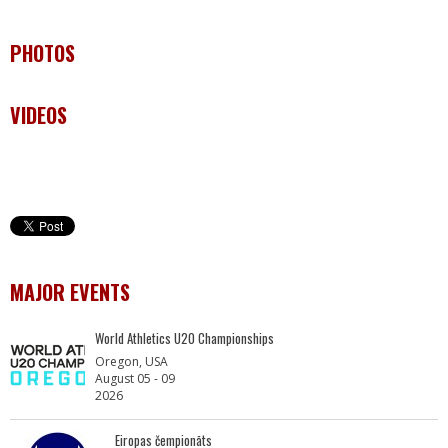
PHOTOS
VIDEOS
MAJOR EVENTS
World Athletics U20 Championships
Oregon, USA
August 05 - 09
2026
Eiropas čempionāts