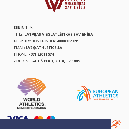
CONTACT US:
TITLE:
LATVIJAS VIEGLATLĒTIKAS SAVIENĪBA
REGISTRATION NUMBER:
40008029019
EMAIL:
LVS@ATHLETICS.LV
PHONE:
+371 29511674
ADDRESS:
AUGŠIELA 1, RĪGA, LV-1009