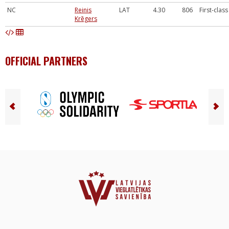
NC
Reinis
LAT
4.30
806
First-class
Krēgers
OFFICIAL PARTNERS