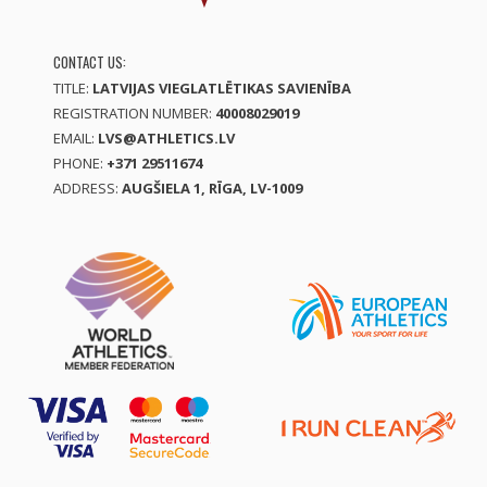
CONTACT US:
TITLE:
LATVIJAS VIEGLATLĒTIKAS SAVIENĪBA
REGISTRATION NUMBER:
40008029019
EMAIL:
LVS@ATHLETICS.LV
PHONE:
+371 29511674
ADDRESS:
AUGŠIELA 1, RĪGA, LV-1009