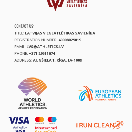
CONTACT US:
TITLE:
LATVIJAS VIEGLATLĒTIKAS SAVIENĪBA
REGISTRATION NUMBER:
40008029019
EMAIL:
LVS@ATHLETICS.LV
PHONE:
+371 29511674
ADDRESS:
AUGŠIELA 1, RĪGA, LV-1009