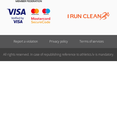
Report a violation
Privacy policy
Terms of services
All rights reserved. In case of republishing reference to athletics.lv is mandatory.