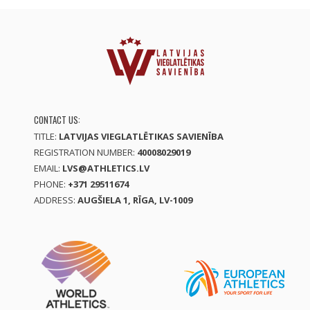
CONTACT US:
TITLE:
LATVIJAS VIEGLATLĒTIKAS SAVIENĪBA
REGISTRATION NUMBER:
40008029019
EMAIL:
LVS@ATHLETICS.LV
PHONE:
+371 29511674
ADDRESS:
AUGŠIELA 1, RĪGA, LV-1009