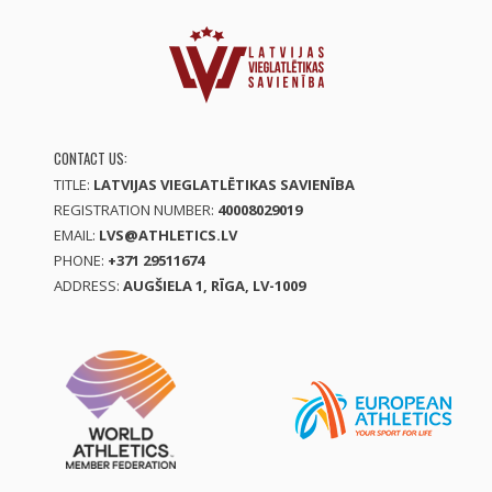
CONTACT US:
TITLE:
LATVIJAS VIEGLATLĒTIKAS SAVIENĪBA
REGISTRATION NUMBER:
40008029019
EMAIL:
LVS@ATHLETICS.LV
PHONE:
+371 29511674
ADDRESS:
AUGŠIELA 1, RĪGA, LV-1009