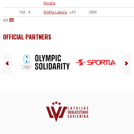
Klodža
162
4
Emīlija Lakuča
LAT
DNS
OFFICIAL PARTNERS