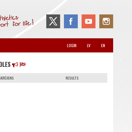
LOGIN
LV
EN
DLES
SKRĒJIENS
RESULTS