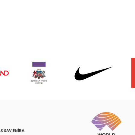
AS SAVIENĪBA