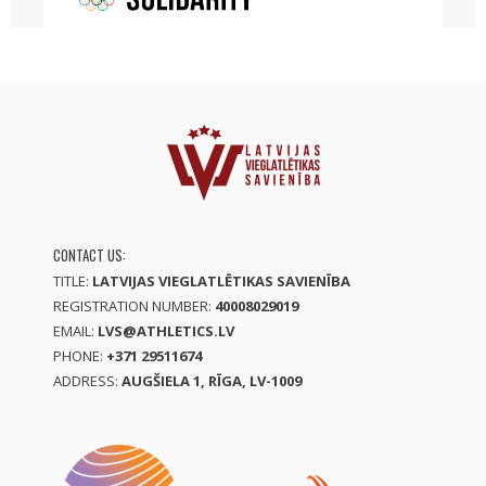
CONTACT US:
TITLE:
LATVIJAS VIEGLATLĒTIKAS SAVIENĪBA
REGISTRATION NUMBER:
40008029019
EMAIL:
LVS@ATHLETICS.LV
PHONE:
+371 29511674
ADDRESS:
AUGŠIELA 1, RĪGA, LV-1009