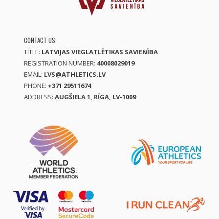
CONTACT US:
TITLE:
LATVIJAS VIEGLATLĒTIKAS SAVIENĪBA
REGISTRATION NUMBER:
40008029019
EMAIL:
LVS@ATHLETICS.LV
PHONE:
+371 29511674
ADDRESS:
AUGŠIELA 1, RĪGA, LV-1009