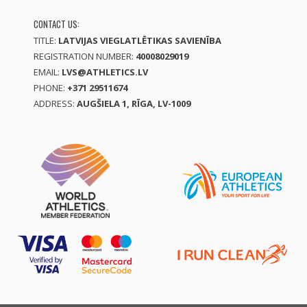
CONTACT US:
TITLE:
LATVIJAS VIEGLATLĒTIKAS SAVIENĪBA
REGISTRATION NUMBER:
40008029019
EMAIL:
LVS@ATHLETICS.LV
PHONE:
+371 29511674
ADDRESS:
AUGŠIELA 1, RĪGA, LV-1009