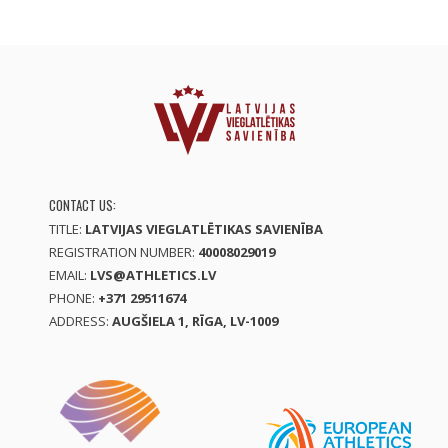
CONTACT US:
TITLE:
LATVIJAS VIEGLATLĒTIKAS SAVIENĪBA
REGISTRATION NUMBER:
40008029019
EMAIL:
LVS@ATHLETICS.LV
PHONE:
+371 29511674
ADDRESS:
AUGŠIELA 1, RĪGA, LV-1009