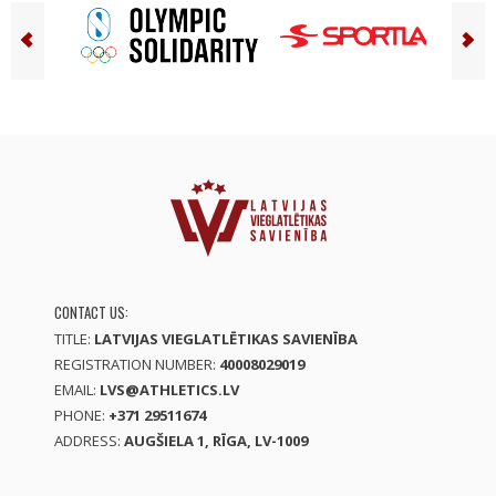
CONTACT US:
TITLE:
LATVIJAS VIEGLATLĒTIKAS SAVIENĪBA
REGISTRATION NUMBER:
40008029019
EMAIL:
LVS@ATHLETICS.LV
PHONE:
+371 29511674
ADDRESS:
AUGŠIELA 1, RĪGA, LV-1009