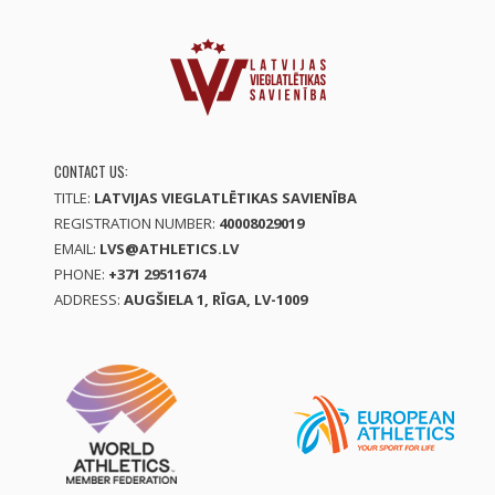
CONTACT US:
TITLE:
LATVIJAS VIEGLATLĒTIKAS SAVIENĪBA
REGISTRATION NUMBER:
40008029019
EMAIL:
LVS@ATHLETICS.LV
PHONE:
+371 29511674
ADDRESS:
AUGŠIELA 1, RĪGA, LV-1009