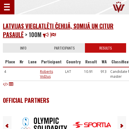
LATVIJAS VIEGLATLĒTI ČEHIJĀ, SOMIJĀ UN CITUR
PASAULĒ
> 100M
INFO
PARTICIPANTS
RESULTS
Place
Nr
Lane
Participant
Country
Result
WA
Classifica
4
Roberts
LAT
10.91
913
Candidate 
Vidžus
master
OFFICIAL PARTNERS