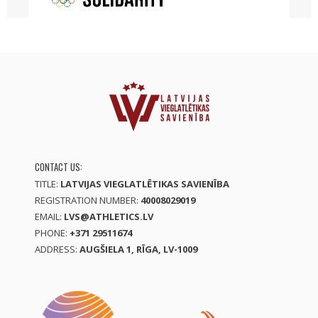
CONTACT US:
TITLE:
LATVIJAS VIEGLATLĒTIKAS SAVIENĪBA
REGISTRATION NUMBER:
40008029019
EMAIL:
LVS@ATHLETICS.LV
PHONE:
+371 29511674
ADDRESS:
AUGŠIELA 1, RĪGA, LV-1009