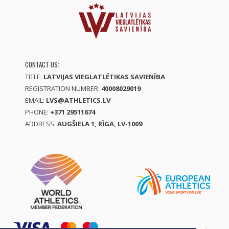
CONTACT US:
TITLE:
LATVIJAS VIEGLATLĒTIKAS SAVIENĪBA
REGISTRATION NUMBER:
40008029019
EMAIL:
LVS@ATHLETICS.LV
PHONE:
+371 29511674
ADDRESS:
AUGŠIELA 1, RĪGA, LV-1009