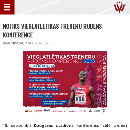
NOTIKS VIEGLATLĒTIKAS TRENERU RUDENS
KONFERENCE
Ieva Misāne, 27/08/2023 12:00
15. septembrī Daugavas stadiona konferenču zālē treneri