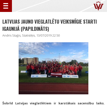
LATVIJAS JAUNO VIEGLATLĒTU VEIKSMĪGIE STARTI
IGAUNIJĀ (PAPILDINĀTS)
Andris Staģis, Statistiķis, 13/07/2019 22:50
Šobrīd Latvijas vieglatlētiem ir karstākais sacensību laiks.