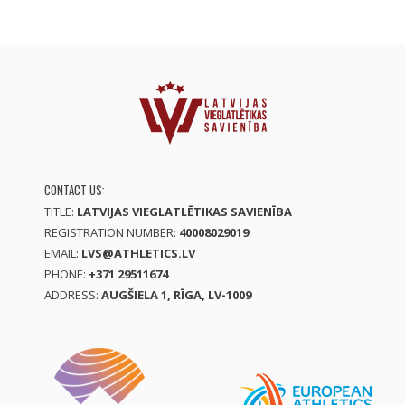
CONTACT US:
TITLE:
LATVIJAS VIEGLATLĒTIKAS SAVIENĪBA
REGISTRATION NUMBER:
40008029019
EMAIL:
LVS@ATHLETICS.LV
PHONE:
+371 29511674
ADDRESS:
AUGŠIELA 1, RĪGA, LV-1009