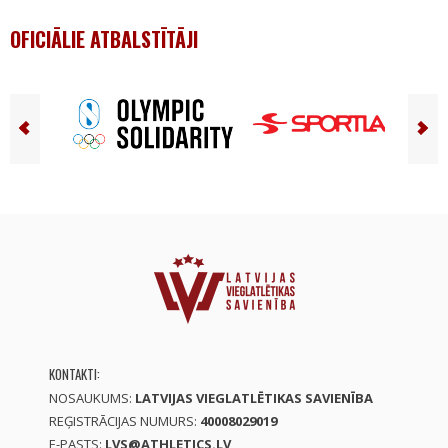
OFICIĀLIE ATBALSTĪTĀJI
KONTAKTI:
NOSAUKUMS:
LATVIJAS VIEGLATLĒTIKAS SAVIENĪBA
REĢISTRĀCIJAS NUMURS:
40008029019
E-PASTS:
LVS@ATHLETICS.LV