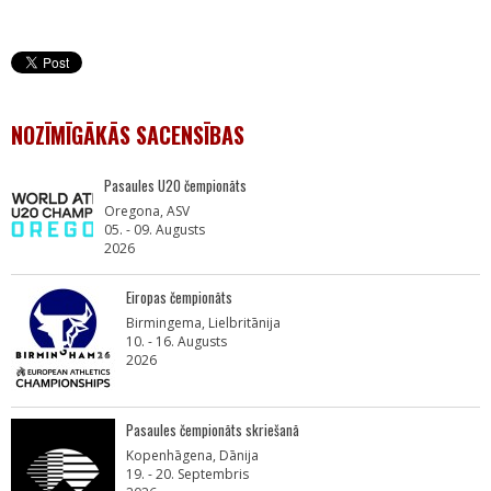
NOZĪMĪGĀKĀS SACENSĪBAS
Pasaules U20 čempionāts
Oregona, ASV
05. - 09. Augusts
2026
Eiropas čempionāts
Birmingema, Lielbritānija
10. - 16. Augusts
2026
Pasaules čempionāts skriešanā
Kopenhāgena, Dānija
19. - 20. Septembris