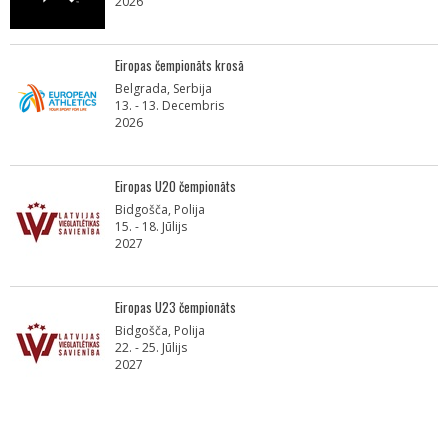
2026
Eiropas čempionāts krosā
Belgrada, Serbija
13. - 13. Decembris
2026
Eiropas U20 čempionāts
Bidgošča, Polija
15. - 18. Jūlijs
2027
Eiropas U23 čempionāts
Bidgošča, Polija
22. - 25. Jūlijs
2027