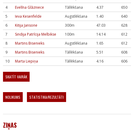
4
Evelīna Glāzniece
Tāllēkšana
4.37
650
5
Ieva Kesenfelde
Augstlēkšana
1.40
640
6
Kitija Jansone
300m
47.03
628
7
Sindija Patrīcija Melbikse
100m
14.14
612
8
Martins Bisenieks
Augstlēkšana
1.65
612
9
Martins Bisenieks
Tāllēkšana
5.51
608
10
Marta Liepiņa
Tāllēkšana
4.16
606
SKATĪT VAIRĀK
NOLIKUMS
STATISTIKA/REZULTĀTI
ZIŅAS