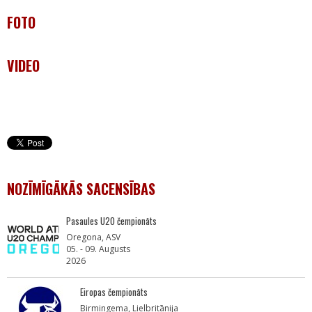
FOTO
VIDEO
NOZĪMĪGĀKĀS SACENSĪBAS
Pasaules U20 čempionāts
Oregona, ASV
05. - 09. Augusts
2026
Eiropas čempionāts
Birmingema, Lielbritānija