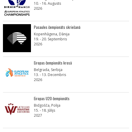
10. - 16. Augusts
2026
Pasaules čempionāts skriešanā
Kopenhāgena, Dānija
19. - 20. Septembris
2026
Eiropas čempionāts krosā
Belgrada, Serbija
13. - 13. Decembris
2026
Eiropas U20 čempionāts
Bidgošča, Polija
15. - 18. Jūlijs
2027