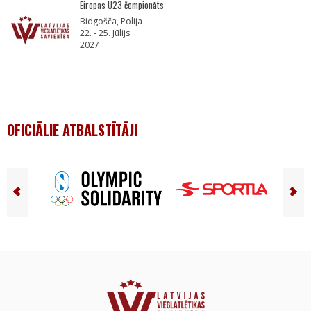
Eiropas U23 čempionāts
Bidgošča, Polija
22. - 25. Jūlijs
2027
OFICIĀLIE ATBALSTĪTĀJI