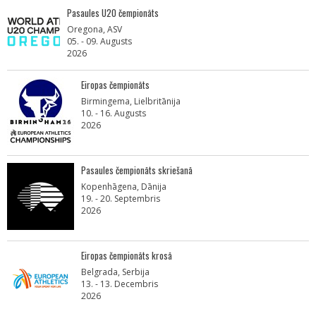
Pasaules U20 čempionāts
Oregona, ASV
05. - 09. Augusts
2026
Eiropas čempionāts
Birmingema, Lielbritānija
10. - 16. Augusts
2026
Pasaules čempionāts skriešanā
Kopenhāgena, Dānija
19. - 20. Septembris
2026
Eiropas čempionāts krosā
Belgrada, Serbija
13. - 13. Decembris
2026