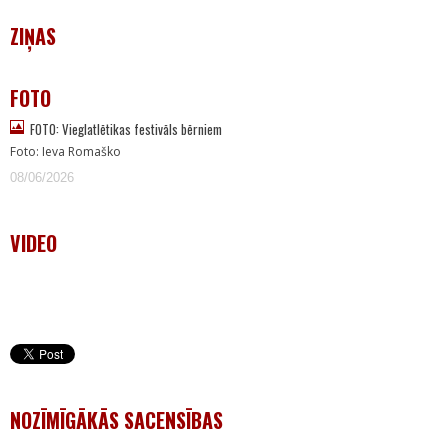
ZIŅAS
FOTO
FOTO: Vieglatlētikas festivāls bērniem
Foto: Ieva Romaško
08/06/2026
VIDEO
NOZĪMĪGĀKĀS SACENSĪBAS