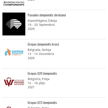
Pasaules čempionāts skriešanā
Kopenhāgena, Dānija
19. - 20. Septembris
2026
Eiropas čempionāts krosā
Belgrada, Serbija
13. - 13. Decembris
2026
Eiropas U20 čempionāts
Bidgošča, Polija
15. - 18. Jūlijs
2027
Eiropas U23 čempionāts