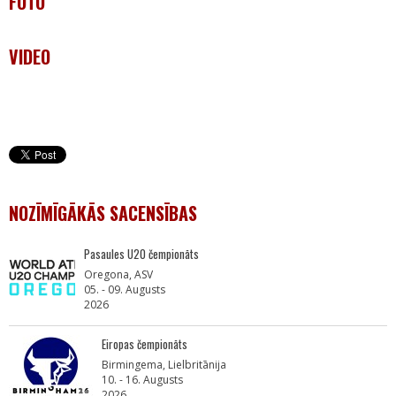
FOTO
VIDEO
NOZĪMĪGĀKĀS SACENSĪBAS
Pasaules U20 čempionāts
Oregona, ASV
05. - 09. Augusts
2026
Eiropas čempionāts
Birmingema, Lielbritānija
10. - 16. Augusts
2026