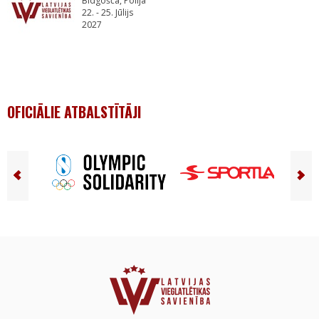
Bidgošča, Polija
22. - 25. Jūlijs
2027
OFICIĀLIE ATBALSTĪTĀJI