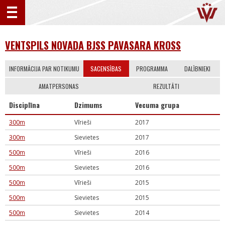
VENTSPILS NOVADA BJSS PAVASARA KROSS
INFORMĀCIJA PAR NOTIKUMU
SACENSĪBAS
PROGRAMMA
DALĪBNIEKI
AMATPERSONAS
REZULTĀTI
Disciplīna
Dzimums
Vecuma grupa
300m
Vīrieši
2017
300m
Sievietes
2017
500m
Vīrieši
2016
500m
Sievietes
2016
500m
Vīrieši
2015
500m
Sievietes
2015
500m
Sievietes
2014