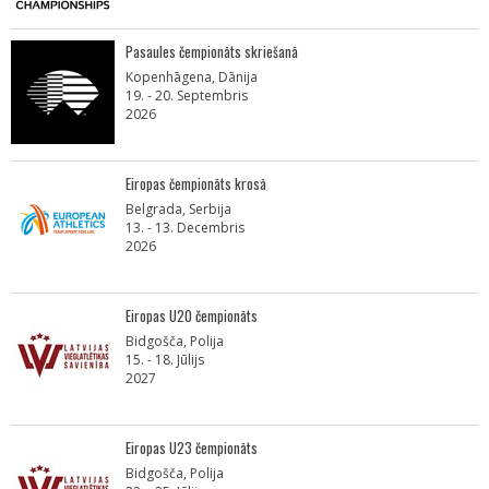
Pasaules čempionāts skriešanā
Kopenhāgena, Dānija
19. - 20. Septembris
2026
Eiropas čempionāts krosā
Belgrada, Serbija
13. - 13. Decembris
2026
Eiropas U20 čempionāts
Bidgošča, Polija
15. - 18. Jūlijs
2027
Eiropas U23 čempionāts
Bidgošča, Polija