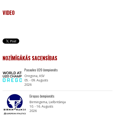
VIDEO
NOZĪMĪGĀKĀS SACENSĪBAS
Pasaules U20 čempionāts
Oregona, ASV
05. - 09. Augusts
2026
Eiropas čempionāts
Birmingema, Lielbritānija
10. - 16. Augusts
2026