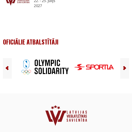
22. - 25. Jūlijs
2027
OFICIĀLIE ATBALSTĪTĀJI