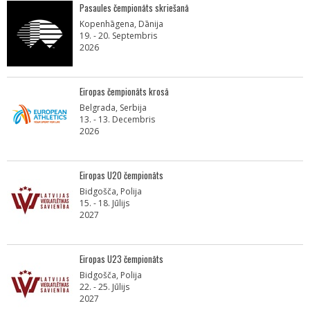
Pasaules čempionāts skriešanā
Kopenhāgena, Dānija
19. - 20. Septembris
2026
Eiropas čempionāts krosā
Belgrada, Serbija
13. - 13. Decembris
2026
Eiropas U20 čempionāts
Bidgošča, Polija
15. - 18. Jūlijs
2027
Eiropas U23 čempionāts
Bidgošča, Polija
22. - 25. Jūlijs
2027