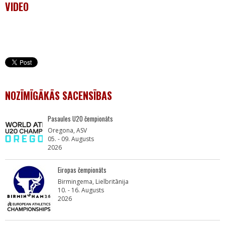
VIDEO
NOZĪMĪGĀKĀS SACENSĪBAS
Pasaules U20 čempionāts
Oregona, ASV
05. - 09. Augusts
2026
Eiropas čempionāts
Birmingema, Lielbritānija
10. - 16. Augusts
2026