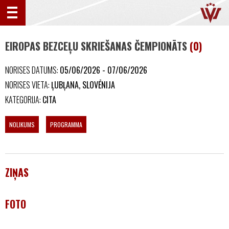
EIROPAS BEZCEĻU SKRIEŠANAS ČEMPIONĀTS
(0)
NORISES DATUMS:
05/06/2026 - 07/06/2026
NORISES VIETA:
ĻUBĻANA, SLOVĒNIJA
KATEGORIJA:
CITA
NOLIKUMS
PROGRAMMA
ZIŅAS
FOTO