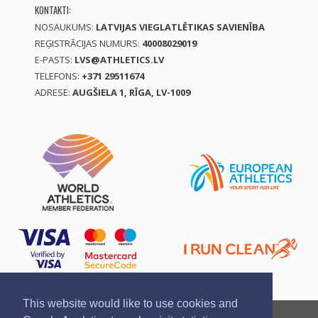
KONTAKTI:
NOSAUKUMS:
LATVIJAS VIEGLATLĒTIKAS SAVIENĪBA
REĢISTRĀCIJAS NUMURS:
40008029019
E-PASTS:
LVS@ATHLETICS.LV
TELEFONS:
+371 29511674
ADRESE:
AUGŠIELA 1, RĪGA, LV-1009
This website would like to use cookies and
Ziņo par pārkāpumu
Privātuma politika