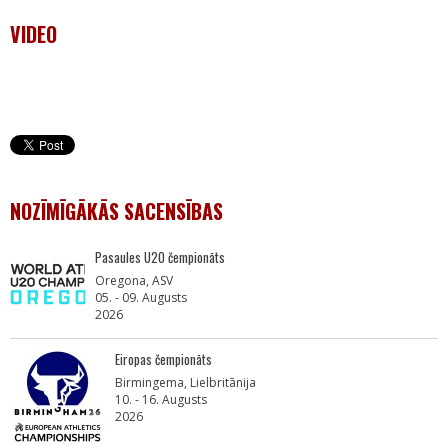
VIDEO
NOZĪMĪGĀKĀS SACENSĪBAS
Pasaules U20 čempionāts
Oregona, ASV
05. - 09. Augusts
2026
Eiropas čempionāts
Birmingema, Lielbritānija
10. - 16. Augusts
2026