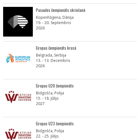
Pasaules čempionāts skriešanā
Kopenhāgena, Dānija
19. - 20. Septembris
2026
Eiropas čempionāts krosā
Belgrada, Serbija
13. - 13. Decembris
2026
Eiropas U20 čempionāts
Bidgošča, Polija
15. - 18. Jūlijs
2027
Eiropas U23 čempionāts
Bidgošča, Polija
22. - 25. Jūlijs