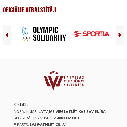
OFICIĀLIE ATBALSTĪTĀJI
KONTAKTI:
NOSAUKUMS:
LATVIJAS VIEGLATLĒTIKAS SAVIENĪBA
REĢISTRĀCIJAS NUMURS:
40008029019
E-PASTS:
LVS@ATHLETICS.LV