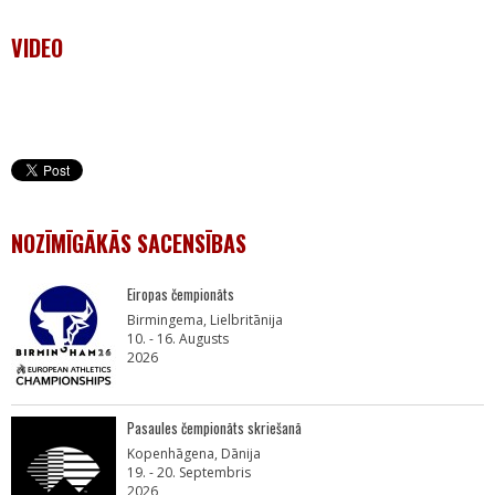
VIDEO
NOZĪMĪGĀKĀS SACENSĪBAS
Eiropas čempionāts
Birmingema, Lielbritānija
10. - 16. Augusts
2026
Pasaules čempionāts skriešanā
Kopenhāgena, Dānija
19. - 20. Septembris
2026