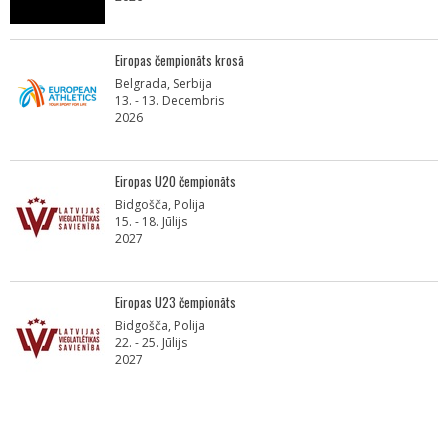
Eiropas čempionāts krosā
Belgrada, Serbija
13. - 13. Decembris
2026
Eiropas U20 čempionāts
Bidgošča, Polija
15. - 18. Jūlijs
2027
Eiropas U23 čempionāts
Bidgošča, Polija
22. - 25. Jūlijs
2027