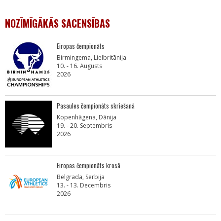
NOZĪMĪGĀKĀS SACENSĪBAS
Eiropas čempionāts
Birmingema, Lielbritānija
10. - 16. Augusts
2026
Pasaules čempionāts skriešanā
Kopenhāgena, Dānija
19. - 20. Septembris
2026
Eiropas čempionāts krosā
Belgrada, Serbija
13. - 13. Decembris
2026