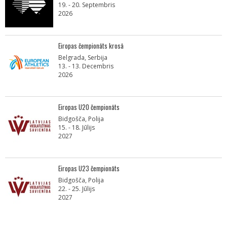
19. - 20. Septembris
2026
Eiropas čempionāts krosā
Belgrada, Serbija
13. - 13. Decembris
2026
Eiropas U20 čempionāts
Bidgošča, Polija
15. - 18. Jūlijs
2027
Eiropas U23 čempionāts
Bidgošča, Polija
22. - 25. Jūlijs
2027