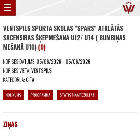
VENTSPILS SPORTA SKOLAS "SPARS" ATKLĀTĀS
SACENSĪBAS ŠĶĒPMEŠANĀ U12/ U14 ( BUMBIŅAS
MEŠANĀ U10)
(0)
NORISES DATUMS:
05/06/2026 - 05/06/2026
NORISES VIETA:
VENTSPILS
KATEGORIJA:
CITA
NOLIKUMS
PROGRAMMA
STATISTIKA/REZULTĀTI
ZIŅAS