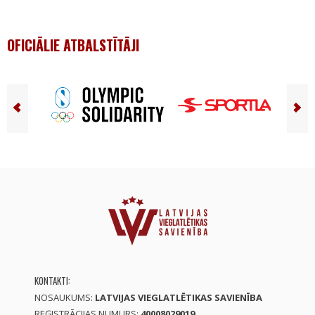
OFICIĀLIE ATBALSTĪTĀJI
KONTAKTI:
NOSAUKUMS:
LATVIJAS VIEGLATLĒTIKAS SAVIENĪBA
REĢISTRĀCIJAS NUMURS:
40008029019