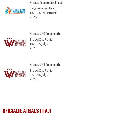
Eiropas čempionāts krosā
Belgrada, Serbija
13. - 13. Decembris
2026
Eiropas U20 čempionāts
Bidgošča, Polija
15. - 18. Jūlijs
2027
Eiropas U23 čempionāts
Bidgošča, Polija
22. - 25. Jūlijs
2027
OFICIĀLIE ATBALSTĪTĀJI