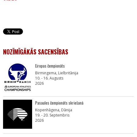
NOZĪMĪGĀKĀS SACENSĪBAS
Eiropas čempionāts
Birmingema, Lielbritānija
10. - 16. Augusts
2026
Pasaules čempionāts skriešanā
Kopenhāgena, Dānija
19. - 20. Septembris
2026