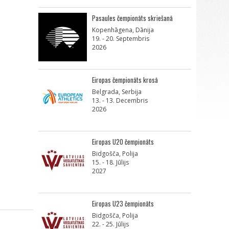
Pasaules čempionāts skriešanā
Kopenhāgena, Dānija
19. - 20. Septembris
2026
Eiropas čempionāts krosā
Belgrada, Serbija
13. - 13. Decembris
2026
Eiropas U20 čempionāts
Bidgošča, Polija
15. - 18. Jūlijs
2027
Eiropas U23 čempionāts
Bidgošča, Polija
22. - 25. Jūlijs