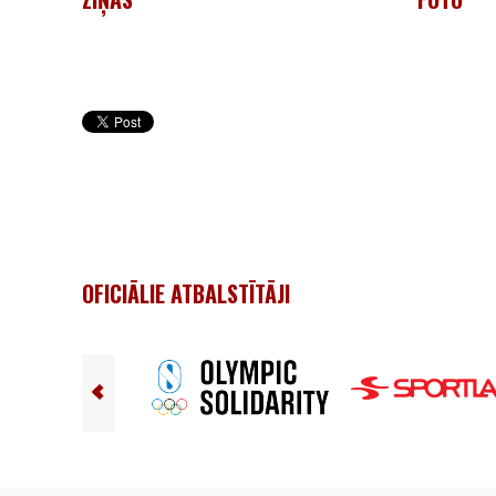
OFICIĀLIE ATBALSTĪTĀJI