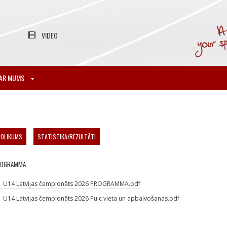
VIDEO
AR MUMS
NOLIKUMS
STATISTIKA/REZULTĀTI
ROGRAMMA
U14 Latvijas čempionāts 2026 PROGRAMMA.pdf
U14 Latvijas čempionāts 2026 Pulc vieta un apbalvošanas.pdf