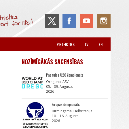
PIETEIKTIES
LV
EN
NOZĪMĪGĀKĀS SACENSĪBAS
Pasaules U20 čempionāts
Oregona, ASV
05. - 09. Augusts
2026
Eiropas čempionāts
Birmingema, Lielbritānija
10. - 16. Augusts
2026