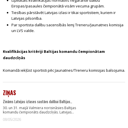
Izpildītais kvalifikācijas normatīvs negarantē dalību
Eiropas/pasaules čempionātā visām vecuma grupām.
Tiesības pārstāvēt Latvijas izlasi ir tikai sportistiem, kuriem ir
Latvijas pilsonība.
Par sportista dalību sacensībās lemj Treneru/Jaunatnes komisija
un LVS valde.
Kvalifikācijas kritēriji Baltijas komandu čempionātam
daudzcīņās
Komandā iekļūst sportisti pēc Jaunatnes/Treneru komisijas balsojuma.
ZIŅAS
Zināms Latvijas izlases sastāvs dalībai Baltijas…
30. un 31. maijā Valmiera norisināsies Baltijas
komandu čempionāts daudzcīņās. Latvijas…
08/05/2026