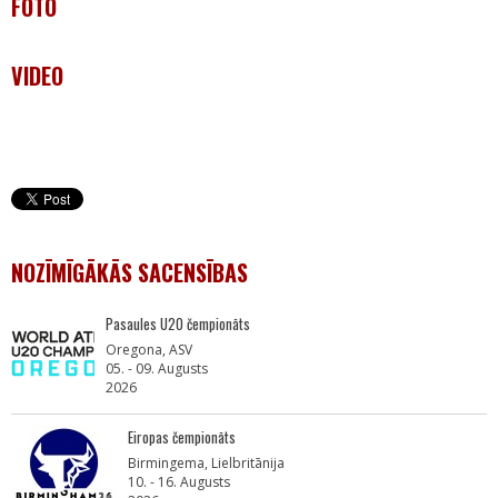
FOTO
VIDEO
NOZĪMĪGĀKĀS SACENSĪBAS
Pasaules U20 čempionāts
Oregona, ASV
05. - 09. Augusts
2026
Eiropas čempionāts
Birmingema, Lielbritānija
10. - 16. Augusts