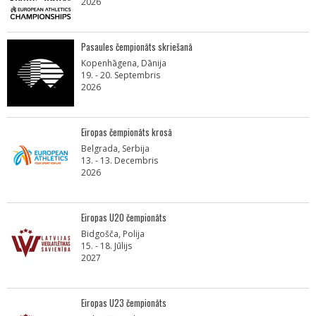
2026
Pasaules čempionāts skriešanā
Kopenhāgena, Dānija
19. - 20. Septembris
2026
Eiropas čempionāts krosā
Belgrada, Serbija
13. - 13. Decembris
2026
Eiropas U20 čempionāts
Bidgošča, Polija
15. - 18. Jūlijs
2027
Eiropas U23 čempionāts