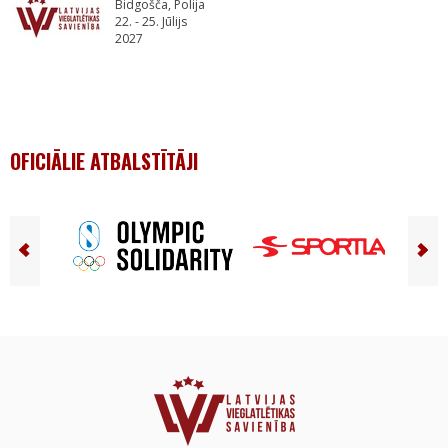
Bidgošča, Polija
22. - 25. Jūlijs
2027
OFICIĀLIE ATBALSTĪTĀJI