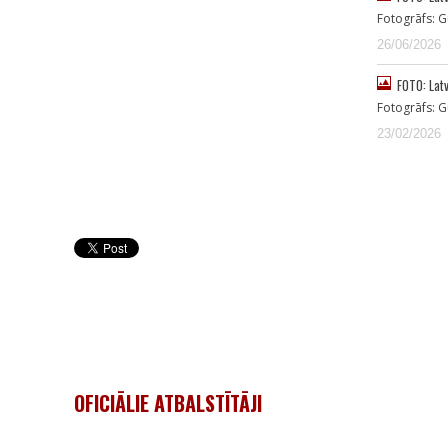
Fotogrāfs: G
26/06/2026
FOTO: Lat
Fotogrāfs: G
23/02/2026
OFICIĀLIE ATBALSTĪTĀJI