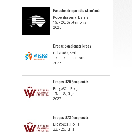
Pasaules čempionāts skriešanā
Kopenhāgena, Dānija
19. - 20. Septembris
2026
Eiropas čempionāts krosā
Belgrada, Serbija
13. - 13. Decembris
2026
Eiropas U20 čempionāts
Bidgošča, Polija
15. - 18. Jūlijs
2027
Eiropas U23 čempionāts
Bidgošča, Polija
22. - 25. Jūlijs