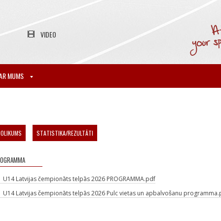
VIDEO
AR MUMS
NOLIKUMS
STATISTIKA/REZULTĀTI
ROGRAMMA
U14 Latvijas čempionāts telpās 2026 PROGRAMMA.pdf
U14 Latvijas čempionāts telpās 2026 Pulc vietas un apbalvošanu programma.