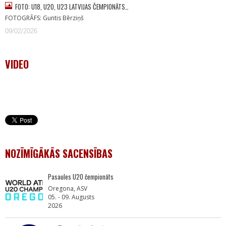
FOTO: U18, U20, U23 LATVIJAS ČEMPIONĀTS…
FOTOGRĀFS: Guntis Bērziņš
09/02/2026
VIDEO
NOZĪMĪGĀKĀS SACENSĪBAS
Pasaules U20 čempionāts
Oregona, ASV
05. - 09. Augusts
2026