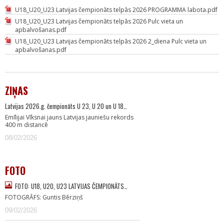
U18_U20_U23 Latvijas čempionāts telpās 2026 PROGRAMMA labota.pdf
U18_U20_U23 Latvijas čempionāts telpās 2026 Pulc vieta un
apbalvošanas.pdf
U18_U20_U23 Latvijas čempionāts telpās 2026 2_diena Pulc vieta un
apbalvošanas.pdf
ZIŅAS
Latvijas 2026.g. čempionāts U 23, U 20 un U 18…
Emīlijai Vīksnai jauns Latvijas jauniešu rekords
400 m distancē
08/02/2026
FOTO
FOTO: U18, U20, U23 LATVIJAS ČEMPIONĀTS…
FOTOGRĀFS: Guntis Bērziņš
09/02/2026