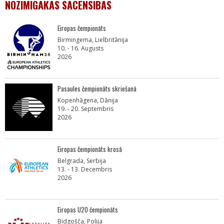
NOZĪMĪGĀKĀS SACENSĪBAS
Eiropas čempionāts
Birmingema, Lielbritānija
10. - 16. Augusts
2026
Pasaules čempionāts skriešanā
Kopenhāgena, Dānija
19. - 20. Septembris
2026
Eiropas čempionāts krosā
Belgrada, Serbija
13. - 13. Decembris
2026
Eiropas U20 čempionāts
Bidgošča, Polija