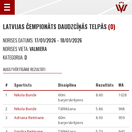
LATVIJAS ČEMPIONĀTS DAUDZCĪŅĀS TELPĀS
(0)
NORISES DATUMS:
17/01/2026 - 18/01/2026
NORISES VIETA:
VALMIERA
KATEGORIJA:
D
AUGSTVĒRTĪGĀKIE REZULTĀTI
#
Sportists
Disciplīna
Rezultāts
WA
1
Nikola Bunde
60m
8.60
1028
barjerskrējiens
2
Nikola Bunde
Tāllēkšana
5.86
968
3
Adriana Reitmane
60m
8.93
959
barjerskrējiens
4
Sandija Reitmane
Tāllēkšana
5.73
940