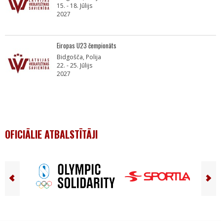
15. - 18. Jūlijs
2027
Eiropas U23 čempionāts
Bidgošča, Polija
22. - 25. Jūlijs
2027
OFICIĀLIE ATBALSTĪTĀJI