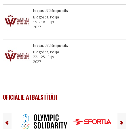
Eiropas U20 čempionāts
Bidgošča, Polija
15. - 18. Jūlijs
2027
Eiropas U23 čempionāts
Bidgošča, Polija
22. - 25. Jūlijs
2027
OFICIĀLIE ATBALSTĪTĀJI