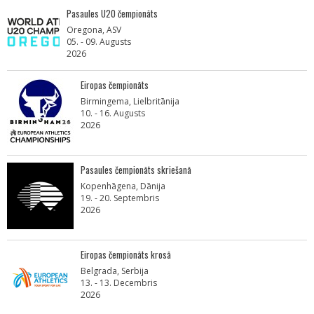
Pasaules U20 čempionāts
Oregona, ASV
05. - 09. Augusts
2026
Eiropas čempionāts
Birmingema, Lielbritānija
10. - 16. Augusts
2026
Pasaules čempionāts skriešanā
Kopenhāgena, Dānija
19. - 20. Septembris
2026
Eiropas čempionāts krosā
Belgrada, Serbija
13. - 13. Decembris
2026