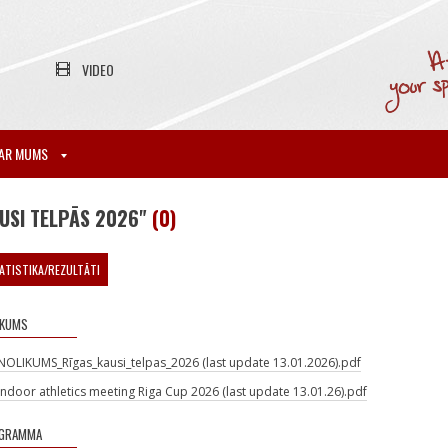
VIDEO
AR MUMS
AUSI TELPĀS 2026"
(0)
ATISTIKA/REZULTĀTI
IKUMS
NOLIKUMS_Rīgas_kausi_telpas_2026 (last update 13.01.2026).pdf
Indoor athletics meeting Riga Cup 2026 (last update 13.01.26).pdf
GRAMMA