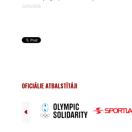
21/01/2026
OFICIĀLIE ATBALSTĪTĀJI