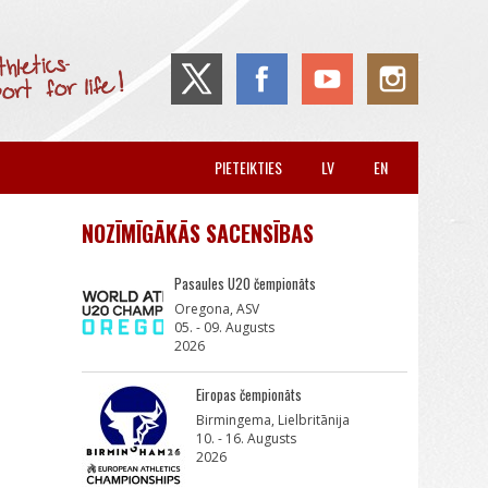
PIETEIKTIES
LV
EN
NOZĪMĪGĀKĀS SACENSĪBAS
Pasaules U20 čempionāts
Oregona, ASV
05. - 09. Augusts
2026
Eiropas čempionāts
Birmingema, Lielbritānija
10. - 16. Augusts
2026