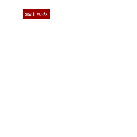
SKATĪT VAIRĀK