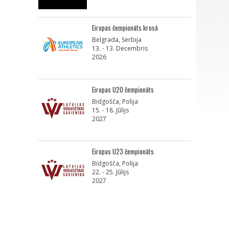
Eiropas čempionāts krosā
Belgrada, Serbija
13. - 13. Decembris
2026
Eiropas U20 čempionāts
Bidgošča, Polija
15. - 18. Jūlijs
2027
Eiropas U23 čempionāts
Bidgošča, Polija
22. - 25. Jūlijs
2027