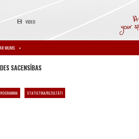
VIDEO
AR MUMS
DES SACENSĪBAS
PROGRAMMA
STATISTIKA/REZULTĀTI