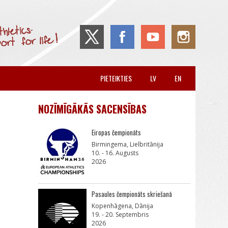
PIETEIKTIES
LV
EN
NOZĪMĪGĀKĀS SACENSĪBAS
Eiropas čempionāts
Birmingema, Lielbritānija
10. - 16. Augusts
2026
Pasaules čempionāts skriešanā
Kopenhāgena, Dānija
19. - 20. Septembris
2026