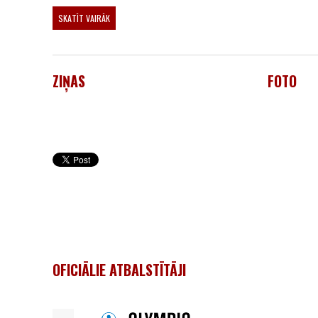
SKATĪT VAIRĀK
ZIŅAS
FOTO
OFICIĀLIE ATBALSTĪTĀJI