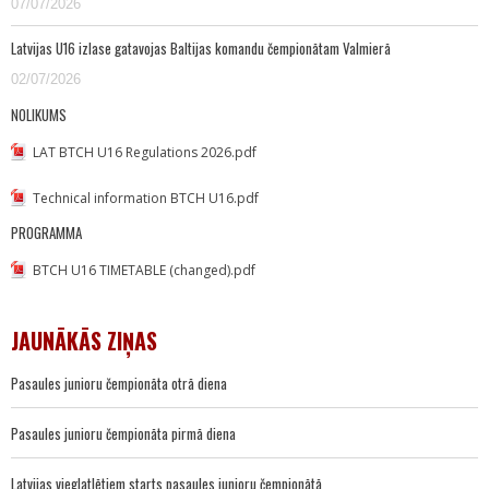
07/07/2026
Latvijas U16 izlase gatavojas Baltijas komandu čempionātam Valmierā
02/07/2026
NOLIKUMS
LAT BTCH U16 Regulations 2026.pdf
Technical information BTCH U16.pdf
PROGRAMMA
BTCH U16 TIMETABLE (changed).pdf
JAUNĀKĀS ZIŅAS
Pasaules junioru čempionāta otrā diena
Pasaules junioru čempionāta pirmā diena
Latvijas vieglatlētiem starts pasaules junioru čempionātā