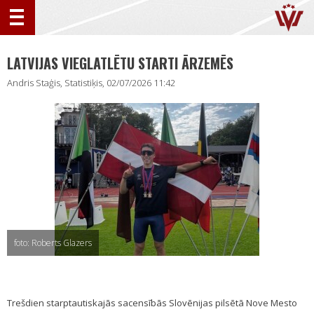
LATVIJAS VIEGLATLĒTU STARTI ĀRZEMĒS
Andris Staģis, Statistiķis, 02/07/2026 11:42
foto: Roberts Glazers
Trešdien starptautiskajās sacensībās Slovēnijas pilsētā Nove Mesto