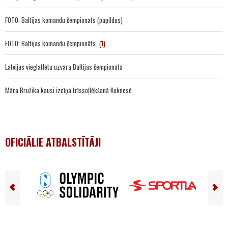
FOTO: Baltijas komandu čempionāts (papildus)
FOTO: Baltijas komandu čempionāts
(1)
Latvijas vieglatlētu uzvara Baltijas čempionātā
Māra Bružika kausi izcīņa trīssoļlēkšanā Koknesē
OFICIĀLIE ATBALSTĪTĀJI