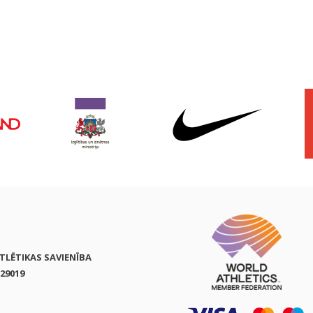
ATLĒTIKAS SAVIENĪBA
29019