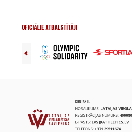
OFICIĀLIE ATBALSTĪTĀJI
KONTAKTI:
NOSAUKUMS:
LATVIJAS VIEGL
REĢISTRĀCIJAS NUMURS:
400080
E-PASTS:
LVS@ATHLETICS.LV
TELEFONS:
+371 29511674