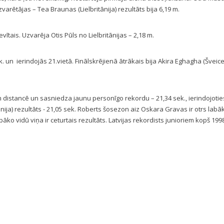
varētājas – Tea Braunas (Lielbritānija) rezultāts bija 6,19 m.
tais. Uzvarēja Otis Pūls no Lielbritānijas – 2,18 m.
 un ierindojās 21.vietā. Finālskrējienā ātrākais bija Akira Eghagha (Šveice
m distancē un sasniedza jaunu personīgo rekordu – 21,34 sek., ierindojotie
nija) rezultāts - 21,05 sek. Roberts šosezon aiz Oskara Gravas ir otrs labā
abāko vidū viņa ir ceturtais rezultāts. Latvijas rekordists junioriem kopš 1998