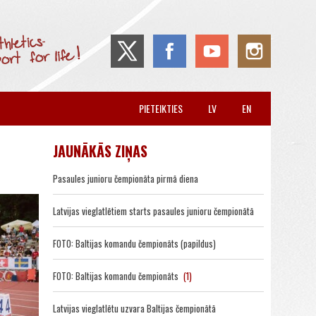
PIETEIKTIES
LV
EN
JAUNĀKĀS ZIŅAS
Pasaules junioru čempionāta pirmā diena
Latvijas vieglatlētiem starts pasaules junioru čempionātā
FOTO: Baltijas komandu čempionāts (papildus)
FOTO: Baltijas komandu čempionāts
(1)
Latvijas vieglatlētu uzvara Baltijas čempionātā