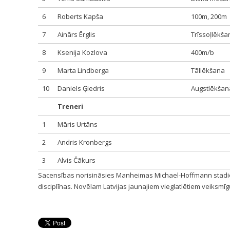
6
Roberts Kapša
100m, 200m
7
Ainārs Ērglis
Trīssoļlēkša
8
Ksenija Kozlova
400m/b
9
Marta Lindberga
Tāllēkšana
10
Daniels Ģiedris
Augstlēkšan
Treneri
1
Māris Urtāns
2
Andris Kronbergs
3
Alvis Čākurs
Sacensības norisināsies Manheimas Michael-Hoffmann stadion
disciplīnas. Novēlam Latvijas jaunajiem vieglatlētiem veiksmī