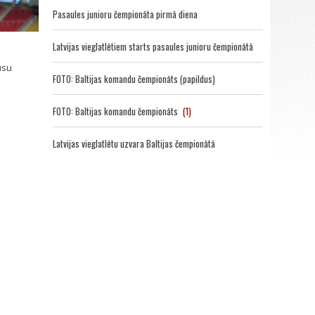
Pasaules junioru čempionāta pirmā diena
Latvijas vieglatlētiem starts pasaules junioru čempionātā
ūsu
FOTO: Baltijas komandu čempionāts (papildus)
FOTO: Baltijas komandu čempionāts
(1)
Latvijas vieglatlētu uzvara Baltijas čempionātā