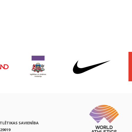
ATLĒTIKAS SAVIENĪBA
29019