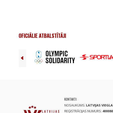
OFICIĀLIE ATBALSTĪTĀJI
KONTAKTI:
NOSAUKUMS:
LATVIJAS VIEGL
REĢISTRĀCIJAS NUMURS:
400080