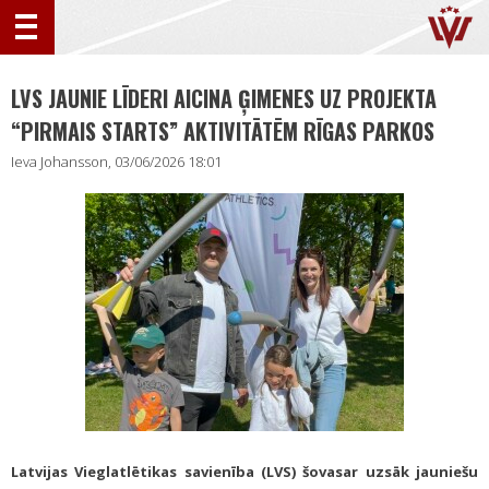
LVS JAUNIE LĪDERI AICINA ĢIMENES UZ PROJEKTA
“PIRMAIS STARTS” AKTIVITĀTĒM RĪGAS PARKOS
Ieva Johansson, 03/06/2026 18:01
Latvijas Vieglatlētikas savienība (LVS) šovasar uzsāk jauniešu